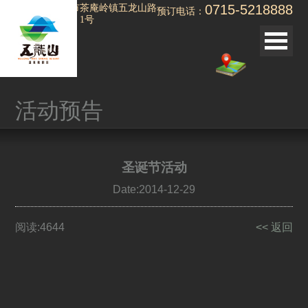
0715-5218888
湖北省赤壁市茶庵岭镇五龙山路
预订电话：
（温泉大道）1号
<< 返回
活动预告
活动预告
活动现场
圣诞节活动
Date:2014-12-29
阅读:4644
<< 返回